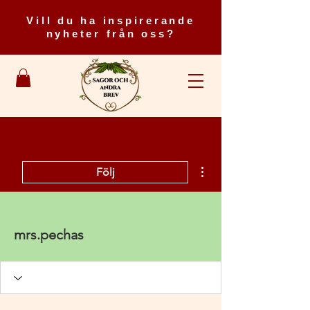
Vill du ha inspirerande
nyheter från oss?
Fler åtgärder
Följ
mrs.pechas