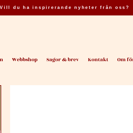
Vill du ha inspirerande nyheter från oss?
m
Webbshop
Sagor & brev
Kontakt
Om fö