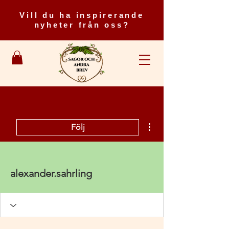
Vill du ha inspirerande
nyheter från oss?
Fler åtgärder
Följ
alexander.sahrling