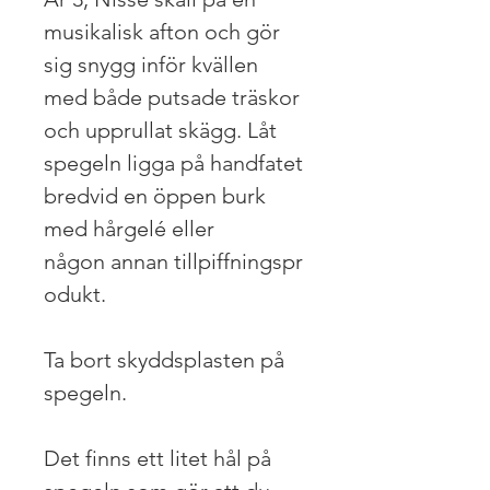
musikalisk afton och gör
sig snygg inför kvällen
med både putsade träskor
och upprullat skägg. Låt
spegeln ligga på handfatet
bredvid en öppen burk
med hårgelé eller
någon annan tillpiffningspr
odukt.
Ta bort skyddsplasten på
spegeln.
Det finns ett litet hål på