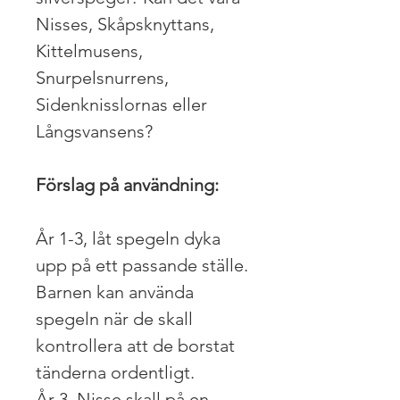
Nisses, Skåpsknyttans,
Kittelmusens,
Snurpelsnurrens,
Sidenknisslornas eller
Långsvansens?
Förslag på användning:
År 1-3, låt spegeln dyka
upp på ett passande ställe.
Barnen kan använda
spegeln när de skall
kontrollera att de borstat
tänderna ordentligt.
År 3, Nisse skall på en