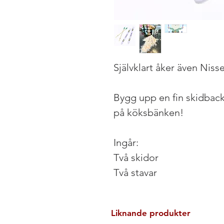
Självklart åker även Nisse
Bygg upp en fin skidbac
på köksbänken!
Ingår:
Två skidor
Två stavar
Liknande produkter