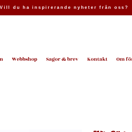
Vill du ha inspirerande nyheter från oss?
m
Webbshop
Sagor & brev
Kontakt
Om fö