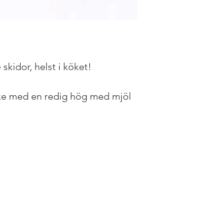
 skidor, helst i köket!
ke med en redig hög med mjöl