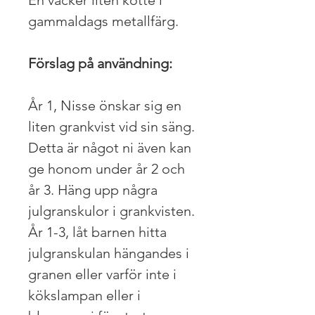
gammaldags metallfärg.
Förslag på användning:
År 1, Nisse önskar sig en
liten grankvist vid sin säng.
Detta är något ni även kan
ge honom under år 2 och
år 3. Häng upp några
julgranskulor i grankvisten.
År 1-3, låt barnen hitta
julgranskulan hängandes i
granen eller varför inte i
kökslampan eller i