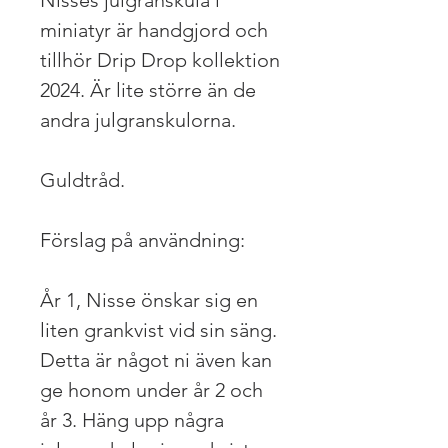
miniatyr är handgjord och
tillhör Drip Drop kollektion
2024. Är lite större än de
andra julgranskulorna.
Guldtråd.
Förslag på användning:
År 1, Nisse önskar sig en
liten grankvist vid sin säng.
Detta är något ni även kan
ge honom under år 2 och
år 3. Häng upp några