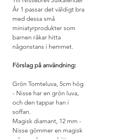
År 1 passar det väldigt bra
med dessa små
miniatyrprodukter som
barnen råkar hitta
någonstans i hemmet.
Förslag på användning:
Grön Tomteluva, 5cm hög
- Nisse har en grön luva,
och den tappar han i
soffan.
Magisk diamant, 12 mm -
Nisse gömmer en magisk