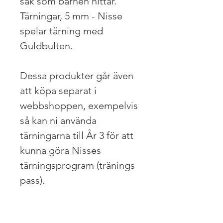
sak som barnen hittar.
Tärningar, 5 mm - Nisse
spelar tärning med
Guldbulten.
Dessa produkter går även
att köpa separat i
webbshoppen, exempelvis
så kan ni använda
tärningarna till År 3 för att
kunna göra Nisses
tärningsprogram (tränings
pass).
Liknande produkter