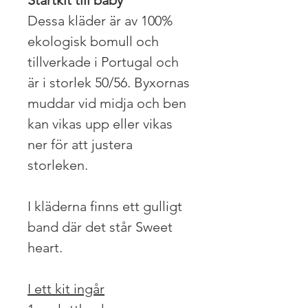
Dessa kläder är av 100%
ekologisk bomull och
tillverkade i Portugal och
är i storlek 50/56. Byxornas
muddar vid midja och ben
kan vikas upp eller vikas
ner för att justera
storleken.
I kläderna finns ett gulligt
band där det står Sweet
heart.
I ett kit ingår