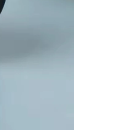
Halloween 3 - hälsning från N