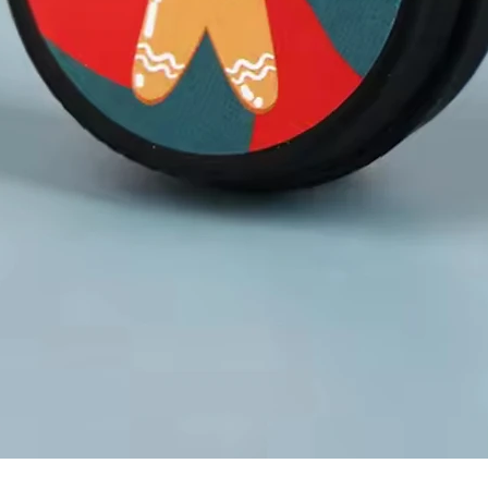
Snabbvisning