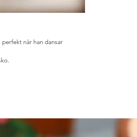
, perfekt när han dansar
sko.