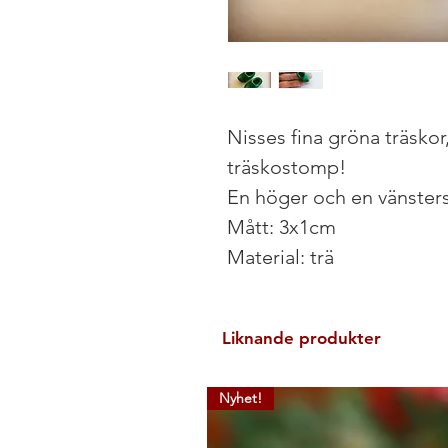
Nisses fina gröna träskor
träskostomp!
En höger och en vänster
Mått: 3x1cm
Material: trä
Liknande produkter
Nyhet!