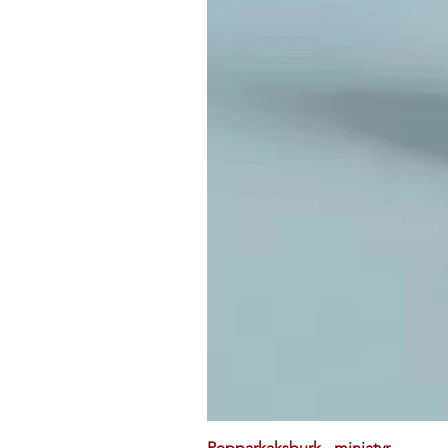
Pepparkaksburk - miniatyr