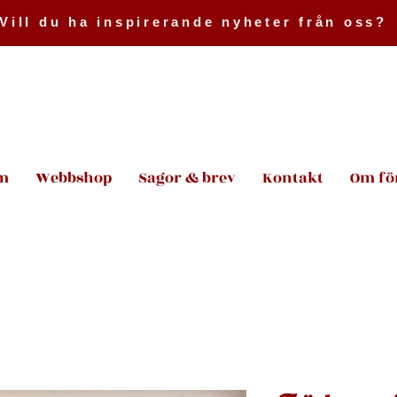
Vill du ha inspirerande nyheter från oss?
m
Webbshop
Sagor & brev
Kontakt
Om fö