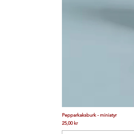
Pepparkaksburk - miniatyr
Pris
25,00 kr