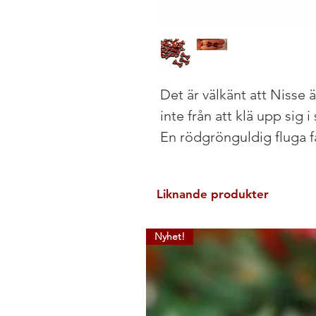
Det är välkänt att Nisse 
inte från att klä upp sig
En rödgrönguldig fluga få
Liknande produkter
Nyhet!