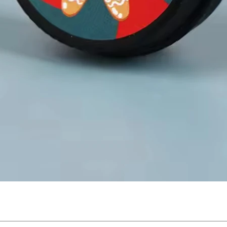
Snabbvisning