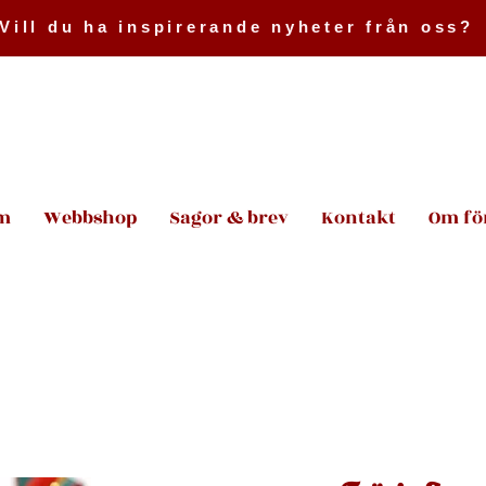
Vill du ha inspirerande nyheter från oss?
m
Webbshop
Sagor & brev
Kontakt
Om fö